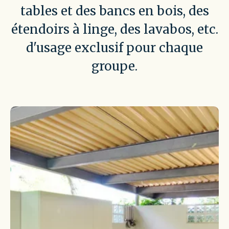
tables et des bancs en bois, des
étendoirs à linge, des lavabos, etc.
d'usage exclusif pour chaque
groupe.