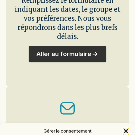
Remplissez le formulaire en
indiquant les dates, le groupe et
vos préférences. Nous vous
répondrons dans les plus brefs
délais.
Aller au formulaire
Vous avez une autre
Gérer le consentement